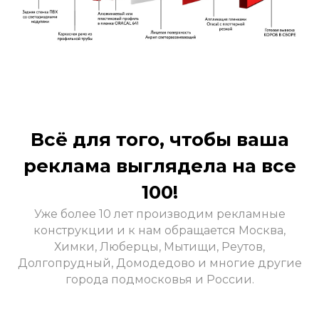
Всё для того, чтобы ваша
реклама выглядела на все
100!
Уже более 10 лет производим рекламные
конструкции и к нам обращается Москва,
Химки, Люберцы, Мытищи, Реутов,
Долгопрудный, Домодедово и многие другие
города подмосковья и России.