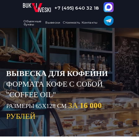
+7 (495) 640 32 18
Объемные
Вывески
Стоимость
Контакты
буквы
ВЫВЕСКА
ДЛЯ КОФЕЙНИ
ФОРМАТА КОФЕ С СОБОЙ
"COFFEE OIL"
ЗА
16 0
00
РАЗМЕРЫ 65Х128 СМ
РУБЛЕЙ