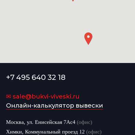
+7 495 640 32 18
✉ sale@bukvi-viveski.ru
Онлайн-калькулятор вывески
Москва, ул. Енисейская 7Ас4
(офис)
Химки, Коммунальный проезд 12
(офис)