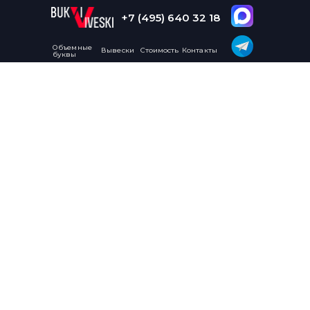
+7 (495) 640 32 18
Объемные
Вывески
Стоимость
Контакты
буквы