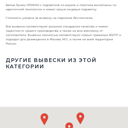
Белые буквы HOOKAH с подсветкой из акрила и пластика выполнены по
идентичной технологии и имеют яркую лицевую подсветку.
Стоимость указана за вывеску на подложке без монтажа.
Все вывески соответствуют высоким стандартам качества и имеют
гарантию от нашего производства, а также на всю электрику от
изготовителя. Вывески полностью соответствуют новым правилам 902ПП и
подходят для размещения в Москве, М.О., а также на всей территории
России.
ДРУГИЕ ВЫВЕСКИ ИЗ ЭТОЙ
КАТЕГОРИИ