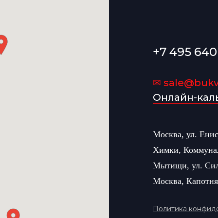
+7 495 640
✉ sale@bukvi
Онлайн-кал
Москва, ул. Ени
Химки, Коммуна
Мытищи, ул. Си
Москва, Капотня
Политика конфид