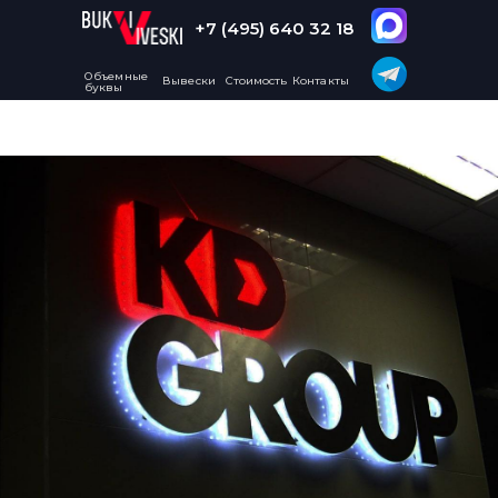
+7 (495) 640 32 18
Объемные
Вывески
Стоимость
Контакты
буквы