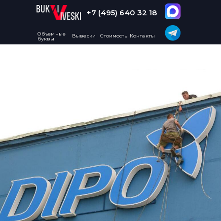
+7 (495) 640 32 18
Объемные
Вывески
Стоимость
Контакты
буквы