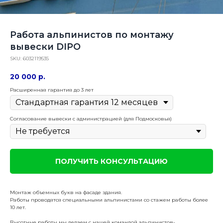
Работа альпинистов по монтажу
вывески DIPO
SKU:
6032119535
20 000
р.
Расширенная гарантия до 3 лет
Согласование вывески с администрацией (для Подмосковья)
ПОЛУЧИТЬ КОНСУЛЬТАЦИЮ
Монтаж объемных букв на фасаде здания.
Работы проводятся специальными альпинистами со стажем работы более
10 лет.
Высотные работы мы делаем с нашей командой альпинистов-