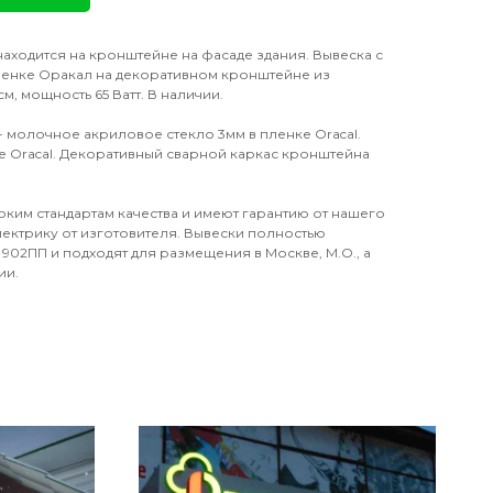
находится на кронштейне на фасаде здания. Вывеска с
ленке Оракал на декоративном кронштейне из
м, мощность 65 Ватт. В наличии.
- молочное акриловое стекло 3мм в пленке Oracal.
ке Oracal. Декоративный сварной каркас кронштейна
оким стандартам качества и имеют гарантию от нашего
электрику от изготовителя. Вывески полностью
902ПП и подходят для размещения в Москве, М.О., а
ии.