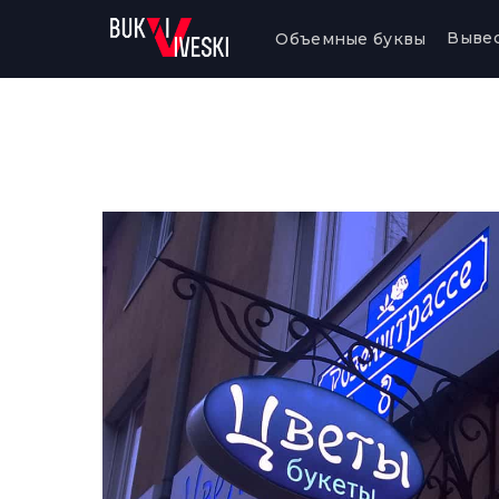
Выве
Объемные буквы