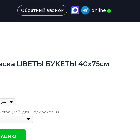
Обратный звонок
online
еска ЦВЕТЫ БУКЕТЫ 40х75см
истрацией (для Подмосковья)
ТАЦИЮ