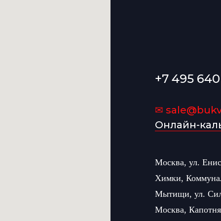
+7 495 640
✉ sale@bukvi
Онлайн-кал
Москва, ул. Ени
Химки, Коммуна
Мытищи, ул. Си
Москва, Капотня