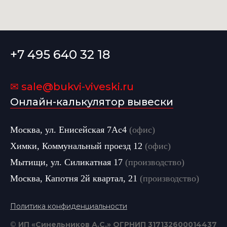
+7 495 640 32 18
✉ sale@bukvi-viveski.ru
Онлайн-калькулятор вывески
Москва, ул. Енисейская 7Ас4
(офис)
Химки, Коммунальный проезд 12
(офис)
Мытищи, ул. Силикатная 17
(производство)
Москва, Капотня 2й квартал, 21
(производство)
Политика конфиденциальности
©
ИП «Синельников А.С.» ОГРНИП 317132600014437