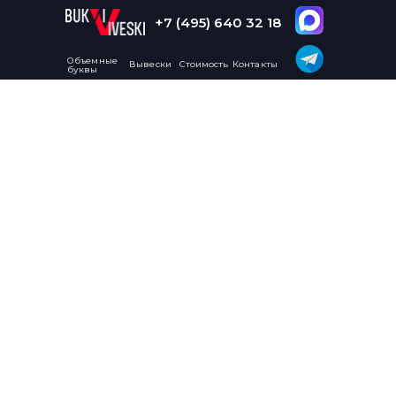
+7 (495) 640 32 18
Объемные
Вывески
Стоимость
Контакты
буквы