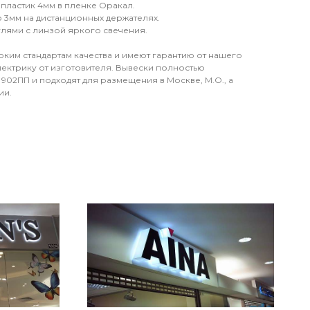
 пластик 4мм в пленке Оракал.
 3мм на дистанционных держателях.
лями с линзой яркого свечения.
оким стандартам качества и имеют гарантию от нашего
электрику от изготовителя. Вывески полностью
902ПП и подходят для размещения в Москве, М.О., а
ии.