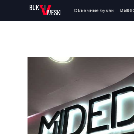
Выве
Объемные буквы