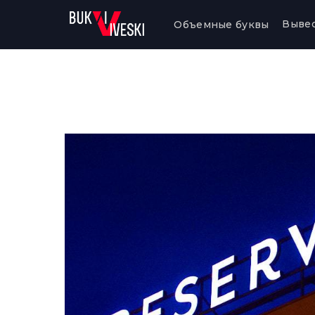
Выве
Объемные буквы