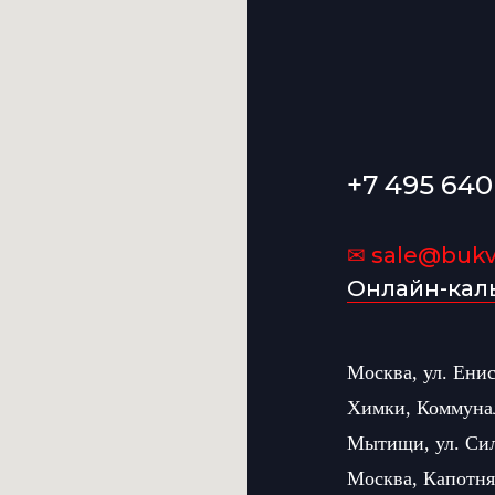
+7 495 640
✉ sale@bukvi
Онлайн-кал
Москва, ул. Ени
Химки, Коммуна
Мытищи, ул. Си
Москва, Капотня