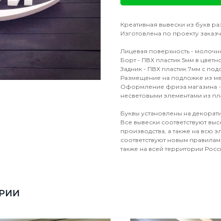
Креативная вывески из букв р
Изготовлена по проекту заказч
Лицевая поверхность - молочн
Борт - ПВХ пластик 5мм в цвет
Задник - ПВХ пластик 7мм с по
Размещение на подложке из ме
Оформление фриза магазина - 
несветовыми элементами из пла
Буквы установлены на декорати
Все вывески соответствуют выс
производства, а также на всю 
соответствуют новым правилам 
также на всей территории Росс
ОРИИ