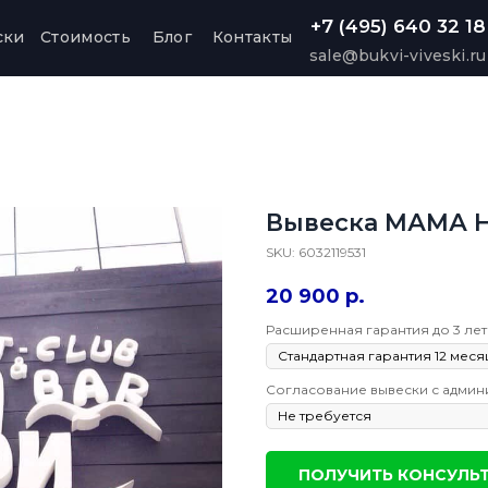
+7 (495) 640 32 18
ски
Стоимость
Блог
Контакты
sale@bukvi-viveski.ru
Вывеска МАМА Н
SKU:
6032119531
20 900
р.
Расширенная гарантия до 3 лет
Согласование вывески с админ
ПОЛУЧИТЬ КОНСУЛЬ