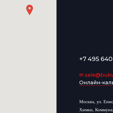
+7 495 640
✉ sale@bukvi
Онлайн-кал
Москва, ул. Ени
Химки, Коммуна