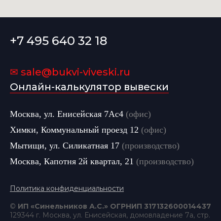
+7 495 640 32 18
✉ sale@bukvi-viveski.ru
Онлайн-калькулятор вывески
Москва, ул. Енисейская 7Ас4
(офис)
Химки, Коммунальный проезд 12
(офис)
Мытищи, ул. Силикатная 17
(производство)
Москва, Капотня 2й квартал, 21
(производство)
Политика конфиденциальности
©
ИП «Синельников А.С.» ОГРНИП 317132600014437
129344 г. Москва, ул. Енисейская, домовладение 7а, стр.