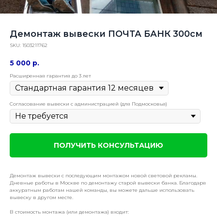
Демонтаж вывески ПОЧТА БАНК 300см
SKU:
1503211762
5 000
р.
Расширенная гарантия до 3 лет
Согласование вывески с администрацией (для Подмосковья)
ПОЛУЧИТЬ КОНСУЛЬТАЦИЮ
Демонтаж вывески с последующим монтажом новой световой рекламы.
Дневные работы в Москве по демонтажу старой вывески банка. Благодаря
аккуратным работам нашей команды, вы можете дальше использовать
вывеску в другом месте.
В стоимость монтажа (или демонтажа) входит: