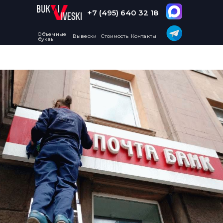
+7 (495) 640 32 18
Объемные
Вывески
Стоимость
Контакты
буквы