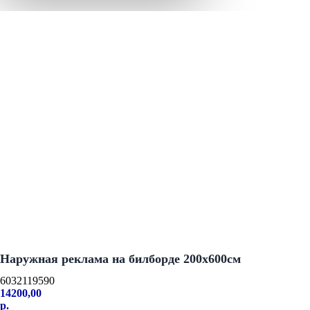
Наружная реклама на билборде 200х600см
6032119590
14200,00
р.