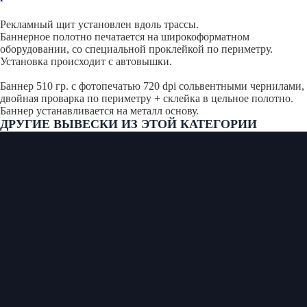
ПОЛУЧИТЬ КОНСУЛЬТАЦИЮ
Рекламный щит установлен вдоль трассы.
Баннерное полотно печатается на широкоформатном
оборудовании, со специальной проклейкой по периметру.
Установка происходит с автовышки.
Баннер 510 гр. с фотопечатью 720 dpi сольвентными чернилами,
двойная проварка по периметру + склейка в цельное полотно.
Баннер устанавливается на металл основу.
ДРУГИЕ ВЫВЕСКИ ИЗ ЭТОЙ КАТЕГОРИИ